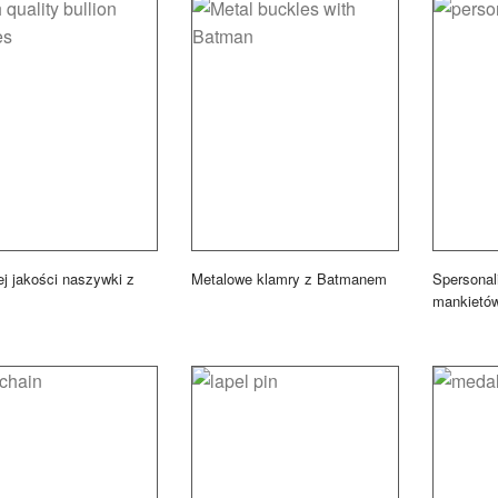
j jakości naszywki z
Metalowe klamry z Batmanem
Spersonal
mankietó