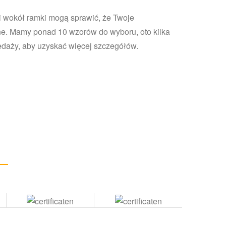
i wokół ramki mogą sprawić, że Twoje
tne. Mamy ponad 10 wzorów do wyboru, oto kilka
daży, aby uzyskać więcej szczegółów.