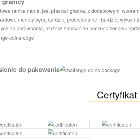
 granicy
owa ramka monet jest płaska i gładka, z dodatkowymi wzoram
ardowe monety będą bardziej profesjonalne i bardziej wykwin
nych do porównania, możesz napisać do naszego zespołu sprze
sienie do pakowania
Certyfikat