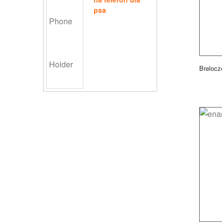
psa
Brelocz