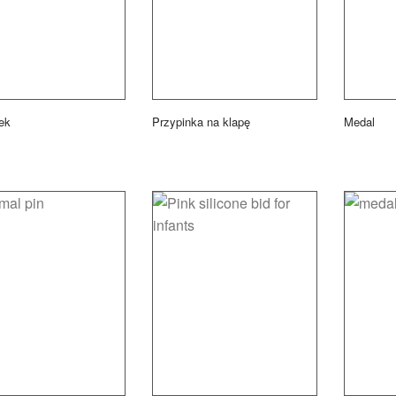
ek
Przypinka na klapę
Medal