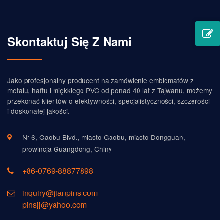
Skontaktuj Się Z Nami
Jako profesjonalny producent na zamówienie emblematów z
metalu, haftu i miękkiego PVC od ponad 40 lat z Tajwanu, możemy
przekonać klientów o efektywności, specjalistyczności, szczerości
i doskonałej jakości.
Nr 6, Gaobu Blvd., miasto Gaobu, miasto Dongguan,
prowincja Guangdong, Chiny
+86-0769-88877898
inquiry@jianpins.com
pinsjj@yahoo.com