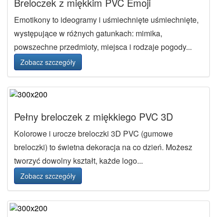
Breloczek z miękkim PVC Emoji
Emotikony to ideogramy i uśmiechnięte uśmiechnięte,
występujące w różnych gatunkach: mimika,
powszechne przedmioty, miejsca i rodzaje pogody...
Zobacz szczegóły
Pełny breloczek z miękkiego PVC 3D
Kolorowe i urocze breloczki 3D PVC (gumowe
breloczki) to świetna dekoracja na co dzień. Możesz
tworzyć dowolny kształt, każde logo...
Zobacz szczegóły