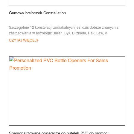
Gumowy breloczek Constellation
Szczególnie 12 konstelacji zodiakalnych jest dziś dobrze znanych z
zastosowania w astrologii: Baran, Byk, Bliźnięta, Rak, Lew, V
CZYTAJ WIĘCEJ
Spersonalizowane otwieracze do butelek PVC do promocji