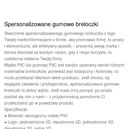
Spersonalizowane gumowe breloczki
Stworzenie spersonalizowanego gumowego breloczka z logo
Twojej marki/informacjami o firmie, aby promować firmę, to prosty
i ekonomiczny, ale efektywny sposób – prezentuj swoją markę i
biznes klientowi za każdym razem, gdy z niego korzysta, to
codzienna reklama Twojej firmy.
Miękki PVC lub gumowy PVC jest bardzo opłacalny wśród różnych
materiałów breloczków, ponieważ jest elastyczny i kolorowy, co
może przekazać klientom wiele przekazu. Jeśli chcesz, by
wyglądał zabawnie i profesjonalnie, spersonalizowane gumowe
breloczki to dobry wybór. Jeśli masz inny pomysł, po prostu
podziel się nim z nami – z przyjemnością pomożemy Ci
przekształcić go w prawdziwy produkt.
Specyfikacje:
● Materiał: ekologiczny miękki PVC
● Logo: Jednostronne 2D, dwustronne 2D, jednostronne 3D,
dwustronne 3D, pełne 3D