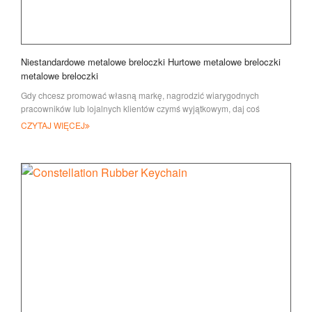
Niestandardowe metalowe breloczki Hurtowe metalowe breloczki
metalowe breloczki
Gdy chcesz promować własną markę, nagrodzić wiarygodnych
pracowników lub lojalnych klientów czymś wyjątkowym, daj coś
wyjątkowego
CZYTAJ WIĘCEJ