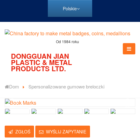
Polskie
Od 1984 roku
DONGGUAN JIAN
PLASTIC & METAL
PRODUCTS LTD.
Dom
Spersonalizowane gumowe breloczki
ZGŁOŚ
WYŚLIJ ZAPYTANIE