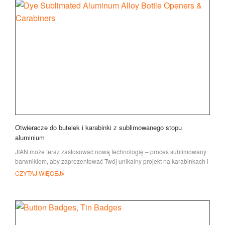
Otwieracze do butelek i karabinki z sublimowanego stopu
aluminium
JIAN może teraz zastosować nową technologię – proces sublimowany
barwnikiem, aby zaprezentować Twój unikalny projekt na karabinkach i
otwartych butelkach
CZYTAJ WIĘCEJ