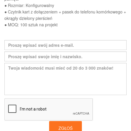
● Rozmiar: Konfigurowalny
● Czytnik kart z dołączeniem + pasek do telefonu komórkowego +
okrągły dzielony pierścień
● MOQ: 100 sztuk na projekt
ZGŁOŚ