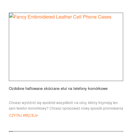
Ozdobne haftowane skórzane etui na telefony komórkowe
Chcesz wyróżnić się spośród wszystkich na ulicy, którzy trzymają ten
sam telefon komórkowy? Chcesz opracować nowy sposób promowania
swojej marki? JI
CZYTAJ WIĘCEJ