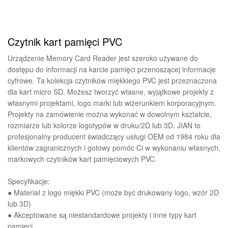
Czytnik kart pamięci PVC
Urządzenie Memory Card Reader jest szeroko używane do
dostępu do informacji na karcie pamięci przenoszącej informacje
cyfrowe. Ta kolekcja czytników miękkiego PVC jest przeznaczona
dla kart micro SD. Możesz tworzyć własne, wyjątkowe projekty z
własnymi projektami, logo marki lub wizerunkiem korporacyjnym.
Projekty na zamówienie można wykonać w dowolnym kształcie,
rozmiarze lub kolorze logotypów w druku/2D lub 3D. JIAN to
profesjonalny producent świadczący usługi OEM od 1984 roku dla
klientów zagranicznych i gotowy pomóc Ci w wykonaniu własnych,
markowych czytników kart pamięciowych PVC.
Specyfikacje:
● Materiał z logo miękki PVC (może być drukowany logo, wzór 2D
lub 3D)
● Akceptowane są niestandardowe projekty i inne typy kart
pamięci