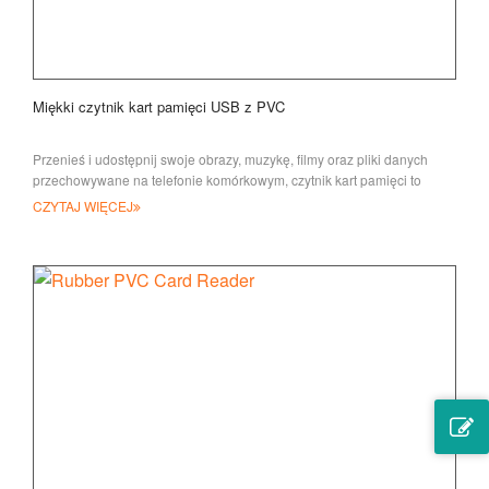
Miękki czytnik kart pamięci USB z PVC
Przenieś i udostępnij swoje obrazy, muzykę, filmy oraz pliki danych
przechowywane na telefonie komórkowym, czytnik kart pamięci to
ważne urządzenie
CZYTAJ WIĘCEJ