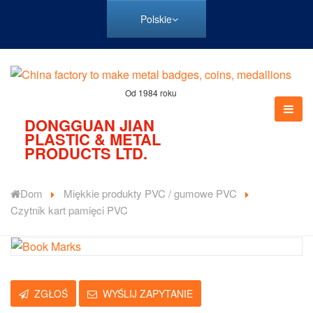
Polskie
Od 1984 roku
DONGGUAN JIAN
PLASTIC & METAL
PRODUCTS LTD.
Dom
Miękkie produkty PVC / gumowe PVC
Czytnik kart pamięci PVC
ZGŁOŚ
WYŚLIJ ZAPYTANIE