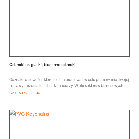
Odznaki na guziki, blaszane odznaki
Odznaki to nowości, które można promować w celu promowania Twojej
firmy, wydarzenia lub zbiórki funduszy. Wiele sektorów biznesowych
skorzystało na tym
CZYTAJ WIĘCEJ