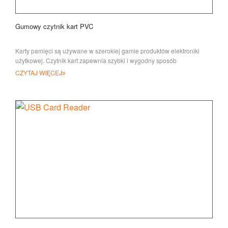
Gumowy czytnik kart PVC
Karty pamięci są używane w szerokiej gamie produktów elektroniki
użytkowej. Czytnik kart zapewnia szybki i wygodny sposób
transfowania
CZYTAJ WIĘCEJ