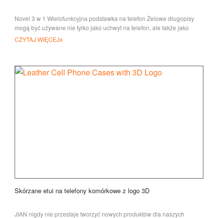
Novel 3 w 1 Wielofunkcyjna podstawka na telefon Żelowe długopisy
mogą być używane nie tylko jako uchwyt na telefon, ale także jako
rysik. Kompatybilne wi
CZYTAJ WIĘCEJ
Skórzane etui na telefony komórkowe z logo 3D
JIAN nigdy nie przestaje tworzyć nowych produktów dla naszych