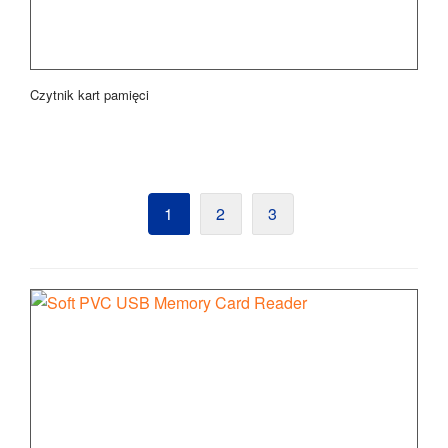
Czytnik kart pamięci
1
2
3