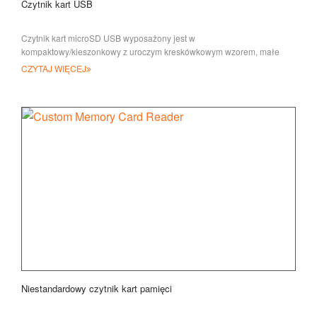
Czytnik kart USB
Czytnik kart microSD USB wyposażony jest w
kompaktowy/kieszonkowy z uroczym kreskówkowym wzorem, małe
urządzenie USB do czytania,
CZYTAJ WIĘCEJ
Niestandardowy czytnik kart pamięci