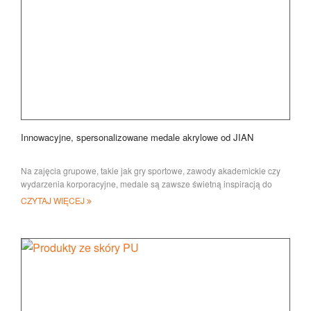
Innowacyjne, spersonalizowane medale akrylowe od JIAN
Na zajęcia grupowe, takie jak gry sportowe, zawody akademickie czy
wydarzenia korporacyjne, medale są zawsze świetną inspiracją do
imprezy
CZYTAJ WIĘCEJ