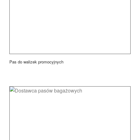
Pas do walizek promocyjnych