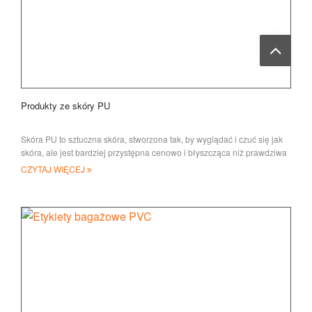
Produkty ze skóry PU
Skóra PU to sztuczna skóra, stworzona tak, by wyglądać i czuć się jak
skóra, ale jest bardziej przystępna cenowo i błyszcząca niż prawdziwa
leath
CZYTAJ WIĘCEJ