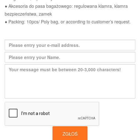
● Akcesoria do pasa bagażowego: regulowana klamra, klamra
bezpieczeństwa, zamek
● Packing: 10pcs/ Poly bag, or according to customer’s request.
ZGŁOŚ