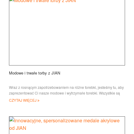
Modowe i trwałe torby z JIAN
Wraz z rosnącym zapotrzebowaniem na różne torebki, jesteśmy tu, aby
zaprezentować Ci nasze modowe i wytrzymałe torebki. Wszystkie są
zrobione z
CZYTAJ WIĘCEJ