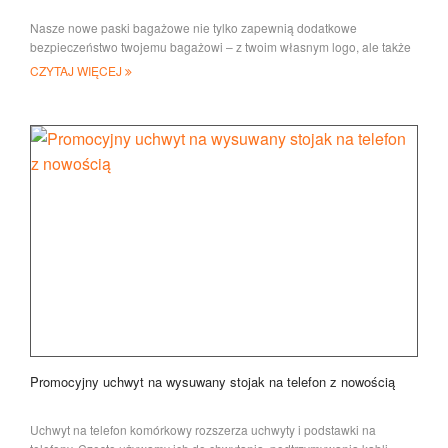
Nasze nowe paski bagażowe nie tylko zapewnią dodatkowe
bezpieczeństwo twojemu bagażowi – z twoim własnym logo, ale także
stworzą obudowę bagażową
CZYTAJ WIĘCEJ
Promocyjny uchwyt na wysuwany stojak na telefon z nowością
Uchwyt na telefon komórkowy rozszerza uchwyty i podstawki na