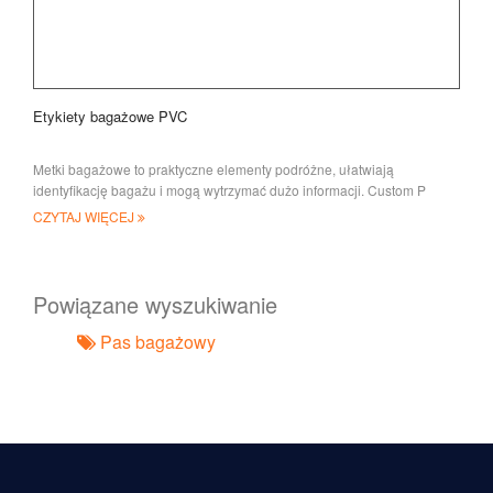
Etykiety bagażowe PVC
Metki bagażowe to praktyczne elementy podróżne, ułatwiają
identyfikację bagażu i mogą wytrzymać dużo informacji. Custom P
CZYTAJ WIĘCEJ
Powiązane wyszukiwanie
Pas bagażowy