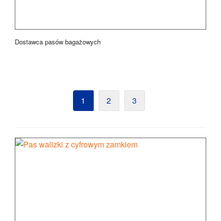
Dostawca pasów bagażowych
1
2
3