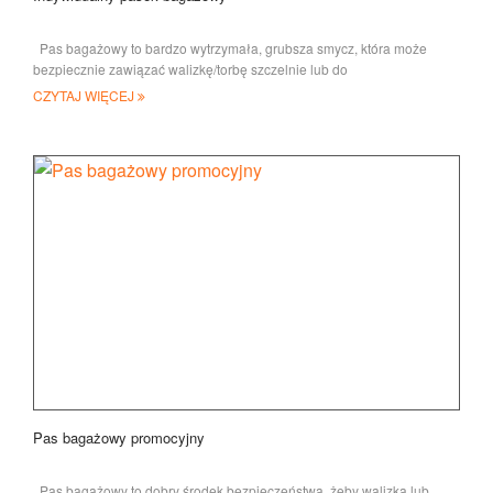
Pas bagażowy to bardzo wytrzymała, grubsza smycz, która może
bezpiecznie zawiązać walizkę/torbę szczelnie lub do
CZYTAJ WIĘCEJ
Pas bagażowy promocyjny
Pas bagażowy to dobry środek bezpieczeństwa, żeby walizka lub