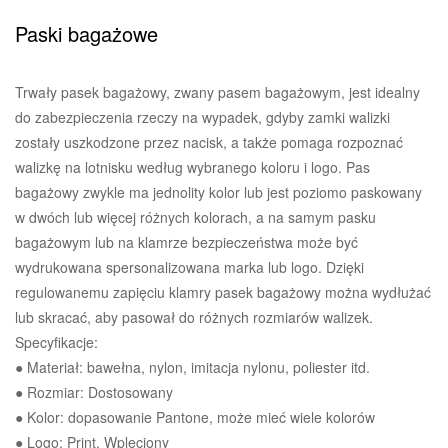
Paski bagażowe
Trwały pasek bagażowy, zwany pasem bagażowym, jest idealny
do zabezpieczenia rzeczy na wypadek, gdyby zamki walizki
zostały uszkodzone przez nacisk, a także pomaga rozpoznać
walizkę na lotnisku według wybranego koloru i logo. Pas
bagażowy zwykle ma jednolity kolor lub jest poziomo paskowany
w dwóch lub więcej różnych kolorach, a na samym pasku
bagażowym lub na klamrze bezpieczeństwa może być
wydrukowana spersonalizowana marka lub logo. Dzięki
regulowanemu zapięciu klamry pasek bagażowy można wydłużać
lub skracać, aby pasował do różnych rozmiarów walizek.
Specyfikacje:
● Materiał: bawełna, nylon, imitacja nylonu, poliester itd.
● Rozmiar: Dostosowany
● Kolor: dopasowanie Pantone, może mieć wiele kolorów
● Logo: Print, Wpleciony