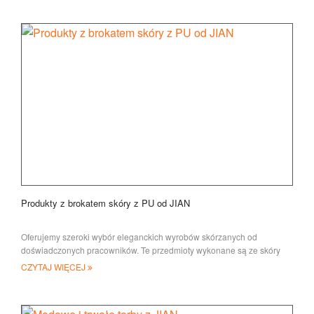
Produkty z brokatem skóry z PU od JIAN
Oferujemy szeroki wybór eleganckich wyrobów skórzanych od
doświadczonych pracowników. Te przedmioty wykonane są ze skóry
kwalifikacyjnej i są solidnie twarde
CZYTAJ WIĘCEJ