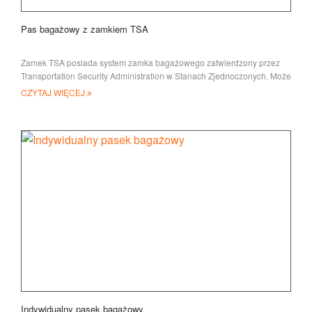
Pas bagażowy z zamkiem TSA
Zamek TSA posiada system zamka bagażowego zatwierdzony przez
Transportation Security Administration w Stanach Zjednoczonych. Może
być o
CZYTAJ WIĘCEJ
Indywidualny pasek bagażowy