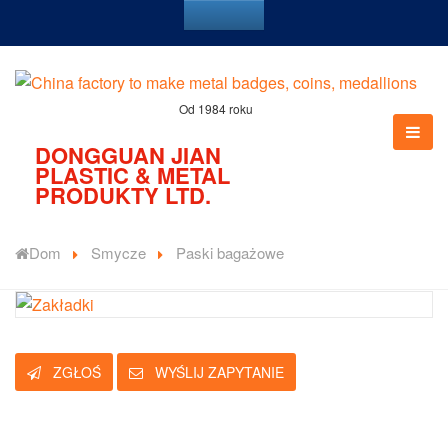
Od 1984 roku
DONGGUAN JIAN
PLASTIC & METAL
PRODUKTY LTD.
Dom
Smycze
Paski bagażowe
ZGŁOŚ
WYŚLIJ ZAPYTANIE