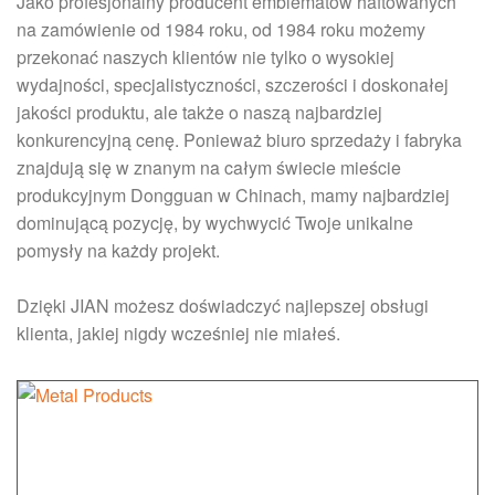
Jako profesjonalny producent emblematów haftowanych
na zamówienie od 1984 roku, od 1984 roku możemy
przekonać naszych klientów nie tylko o wysokiej
wydajności, specjalistyczności, szczerości i doskonałej
jakości produktu, ale także o naszą najbardziej
konkurencyjną cenę. Ponieważ biuro sprzedaży i fabryka
znajdują się w znanym na całym świecie mieście
produkcyjnym Dongguan w Chinach, mamy najbardziej
dominującą pozycję, by wychwycić Twoje unikalne
pomysły na każdy projekt.
Dzięki JIAN możesz doświadczyć najlepszej obsługi
klienta, jakiej nigdy wcześniej nie miałeś.