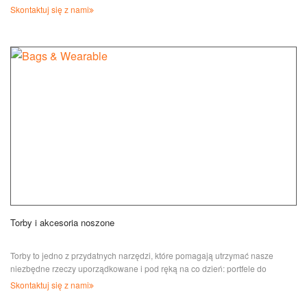
Skontaktuj się z nami
Torby i akcesoria noszone
Torby to jedno z przydatnych narzędzi, które pomagają utrzymać nasze
niezbędne rzeczy uporządkowane i pod ręką na co dzień: portfele do
noszenia kaselek...
Skontaktuj się z nami