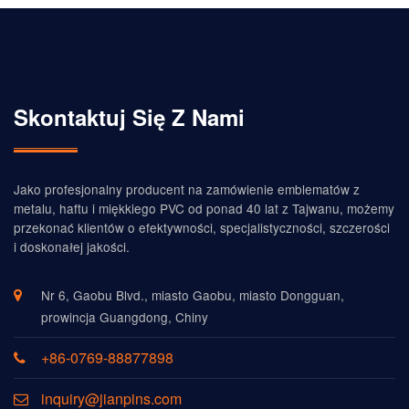
Skontaktuj Się Z Nami
Jako profesjonalny producent na zamówienie emblematów z
metalu, haftu i miękkiego PVC od ponad 40 lat z Tajwanu, możemy
przekonać klientów o efektywności, specjalistyczności, szczerości
i doskonałej jakości.
Nr 6, Gaobu Blvd., miasto Gaobu, miasto Dongguan,
prowincja Guangdong, Chiny
+86-0769-88877898
inquiry@jianpins.com