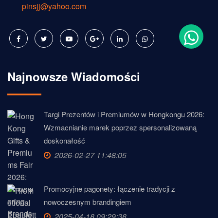
pinsjj@yahoo.com
Najnowsze Wiadomości
Targi Prezentów i Premiumów w Hongkongu 2026:
Wzmacnianie marek poprzez spersonalizowaną
doskonałość
2026-02-27 11:48:05
Promocyjne pagonety: łączenie tradycji z
nowoczesnym brandingiem
2025-04-18 09:29:38