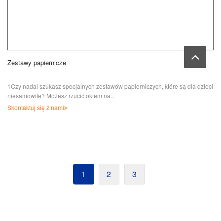
Zestawy papiernicze
1Czy nadal szukasz specjalnych zestawów papierniczych, które są dla dzieci
niesamowite? Możesz rzucić okiem na...
Skontaktuj się z nami
1
2
3