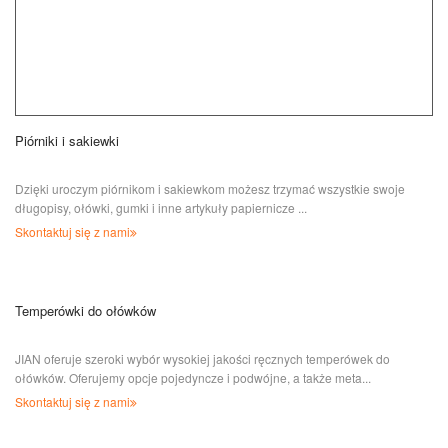
Piórniki i sakiewki
Dzięki uroczym piórnikom i sakiewkom możesz trzymać wszystkie swoje
długopisy, ołówki, gumki i inne artykuły papiernicze ...
Skontaktuj się z nami
Temperówki do ołówków
JIAN oferuje szeroki wybór wysokiej jakości ręcznych temperówek do
ołówków. Oferujemy opcje pojedyncze i podwójne, a także meta...
Skontaktuj się z nami