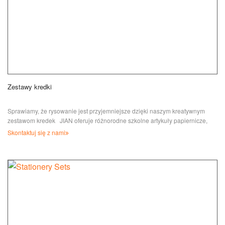
Zestawy kredki
Sprawiamy, że rysowanie jest przyjemniejsze dzięki naszym kreatywnym
zestawom kredek JIAN oferuje różnorodne szkolne artykuły papiernicze,
biura st...
Skontaktuj się z nami