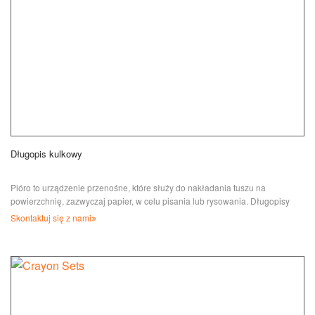
Długopis kulkowy
Pióro to urządzenie przenośne, które służy do nakładania tuszu na
powierzchnię, zazwyczaj papier, w celu pisania lub rysowania. Długopisy
kulkowe...
Skontaktuj się z nami