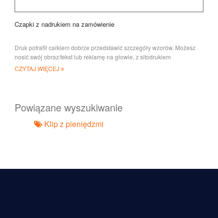
Czapki z nadrukiem na zamówienie
Druk potrafił całkiem dobrze przedstawić szczegóły wzorów. Możesz
nosić swój obraz/tekst lub reklamę na głowie, z sitodrukiem
CZYTAJ WIĘCEJ
Powiązane wyszukiwanie
Klip z pieniędzmi