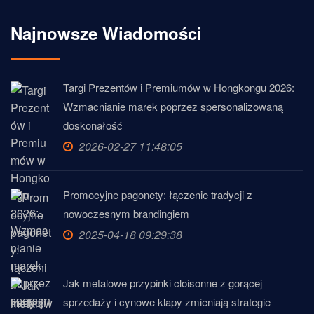
Najnowsze Wiadomości
Targi Prezentów i Premiumów w Hongkongu 2026:
Wzmacnianie marek poprzez spersonalizowaną
doskonałość
2026-02-27 11:48:05
Promocyjne pagonety: łączenie tradycji z
nowoczesnym brandingiem
2025-04-18 09:29:38
Jak metalowe przypinki cloisonne z gorącej
sprzedaży i cynowe klapy zmieniają strategie