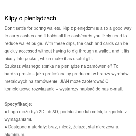
Klipy o pieniądzach
Don't settle for boring wallets, Klip z pieniędzmi is also a good way
to carry cashes and it holds all the cash/cards you likely need to
reduce wallet-bulge. With these clips, the cash and cards can be
quickly accessed without having to dig through a wallet, and it fits
nicely into pocket, which make it as useful gift.
Szukasz własnego spinka na pieniądze na zamówienie? To
bardzo proste – jako profesjonalny producent w branży wyrobów
metalowych na zamówienie, JIAN może zaoferować Ci
kompleksowe rozwiązanie – wystarczy napisać do nas e-mail.
Specyfikacje:
● Logo może być 2D lub 3D, podniesione lub cofnięte zgodnie z
wymaganiami.
● Dostępne materiały: brąz, miedź, żelazo, stal nierdzewna,
aluminium.