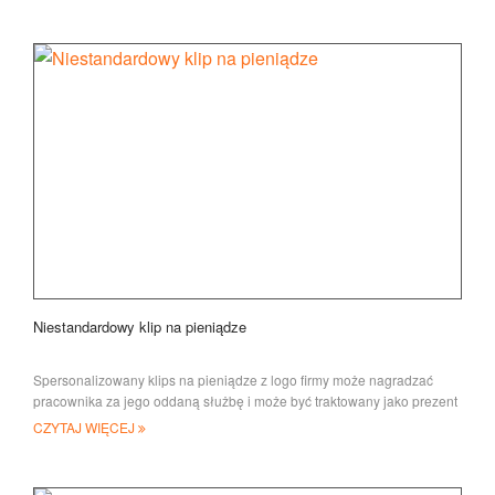
Niestandardowy klip na pieniądze
Spersonalizowany klips na pieniądze z logo firmy może nagradzać
pracownika za jego oddaną służbę i może być traktowany jako prezent
promocyjny dla c
CZYTAJ WIĘCEJ