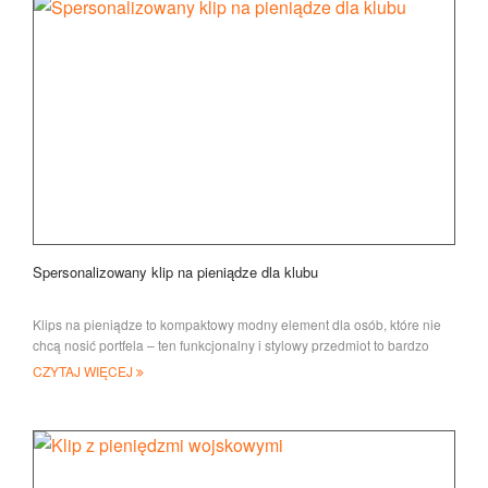
Spersonalizowany klip na pieniądze dla klubu
Klips na pieniądze to kompaktowy modny element dla osób, które nie
chcą nosić portfela – ten funkcjonalny i stylowy przedmiot to bardzo
przemyślany
CZYTAJ WIĘCEJ