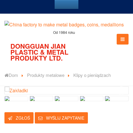
Od 1984 roku
DONGGUAN JIAN
PLASTIC & METAL
PRODUKTY LTD.
Dom
Produkty metalowe
Klipy o pieniądzach
ZGŁOŚ
WYŚLIJ ZAPYTANIE