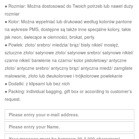
● Rozmiar: Można dostosować do Twoich potrzeb lub nawet duży
rozmiar
● Kolor: Można wypełniać lub drukować według kolorów pantone
na wykresie PMS, dostępne są także inne specjalne kolory, takie
jak neon, świecące w ciemności, brokat, perły.
● Powlek: złoto/ srebro/ miedzia/ brąz/ biały nikiel/ mosięż,
sztuczne złoto/ satynowe złoto/ satynowe srebro/ satynowe nikiel/
czarne nikiel/ barwienie na czarno/ kolor pistoletowy/ antyczne
złoto/ antyczne srebro/ antyczny brąz/ antyczna miedź/ zamgliste
malowanie, złoto lub dwukolorowe i trójkolorowe powlekanie
● Dodatki: z klipsami lub bez nich
● Packing: individual bagging, gift box or according to customer’s
request.