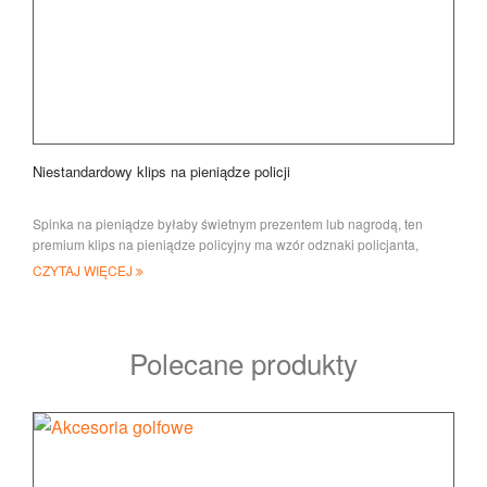
Niestandardowy klips na pieniądze policji
Spinka na pieniądze byłaby świetnym prezentem lub nagrodą, ten
premium klips na pieniądze policyjny ma wzór odznaki policjanta,
prawdziwy szczyt
CZYTAJ WIĘCEJ
Polecane produkty