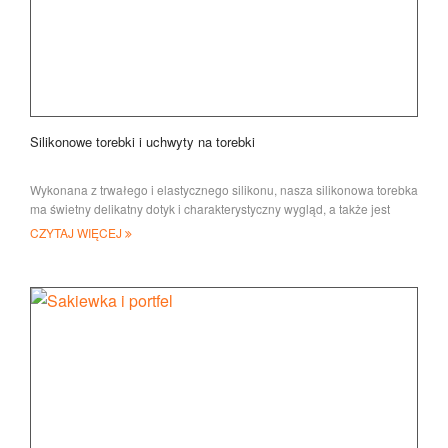
Silikonowe torebki i uchwyty na torebki
Wykonana z trwałego i elastycznego silikonu, nasza silikonowa torebka
ma świetny delikatny dotyk i charakterystyczny wygląd, a także jest
modna i urocza
CZYTAJ WIĘCEJ