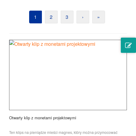
1
2
3
›
»
Otwarty klip z monetami projektowymi
Ten klips na pieniądze mieści magnes, który można przymocować