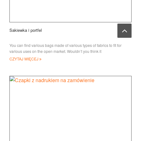
Sakiewka i portfel
You can find various bags made of various types of fabrics to fit for
various uses on the open market. Wouldn’t you think it
CZYTAJ WIĘCEJ