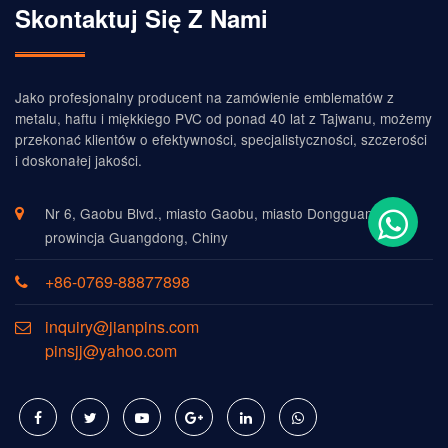
Skontaktuj Się Z Nami
Jako profesjonalny producent na zamówienie emblematów z
metalu, haftu i miękkiego PVC od ponad 40 lat z Tajwanu, możemy
przekonać klientów o efektywności, specjalistyczności, szczerości
i doskonałej jakości.
Nr 6, Gaobu Blvd., miasto Gaobu, miasto Dongguan,
prowincja Guangdong, Chiny
+86-0769-88877898
inquiry@jianpins.com
pinsjj@yahoo.com