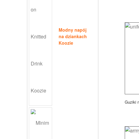
Modny napój
na dziankach
Koozie
Guziki 