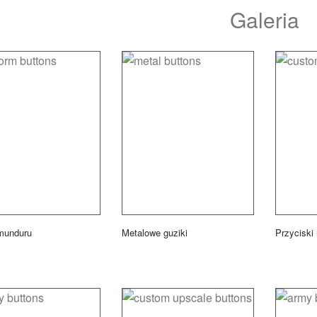
Galeria
munduru
Metalowe guziki
Przyciski