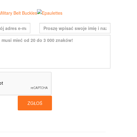
ZGŁOŚ