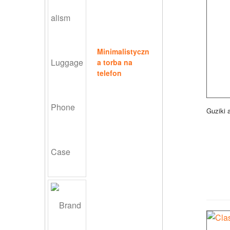
Minimalistyczn
a torba na
telefon
Guziki a