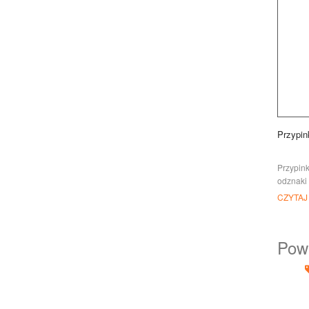
Przypin
Przypink
odznaki 
branding
CZYTAJ
wyróżni
członków
specjal
Pow