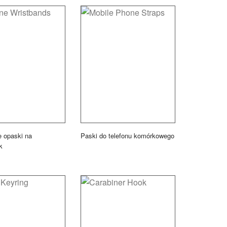
e opaski na
Paski do telefonu komórkowego
k