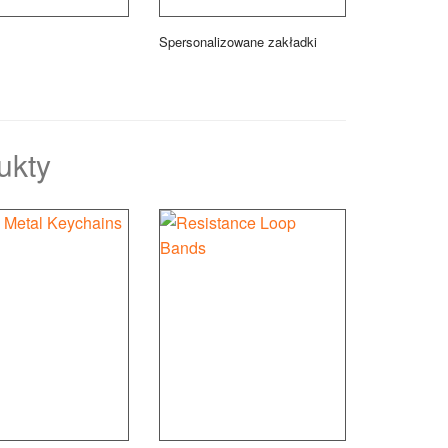
Spersonalizowane zakładki
ukty