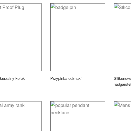
kurzalny korek
Przypinka odznaki
Silikonow
nadgarste