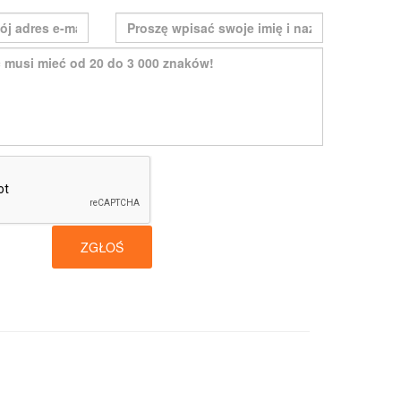
ZGŁOŚ