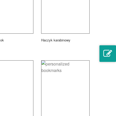
lok
Haczyk karabinowy